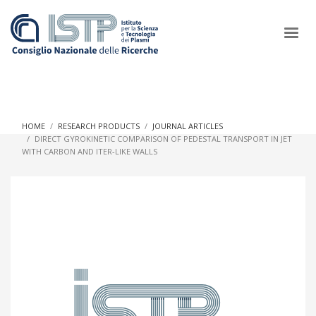
×
HOME
RESEARCH PRODUCTS
JOURNAL ARTICLES
DIRECT GYROKINETIC COMPARISON OF PEDESTAL TRANSPORT IN JET
WITH CARBON AND ITER-LIKE WALLS
In a world increasingly facing new challenges at the forefront of
plasma scientific research and technological innovation, CNR
and ISTP pledge progress and achieve an impact in the
integration of research into societal practices and policy