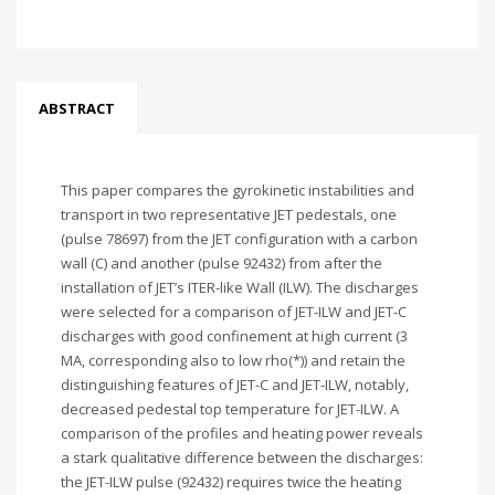
ABSTRACT
This paper compares the gyrokinetic instabilities and
transport in two representative JET pedestals, one
(pulse 78697) from the JET configuration with a carbon
wall (C) and another (pulse 92432) from after the
installation of JET’s ITER-like Wall (ILW). The discharges
were selected for a comparison of JET-ILW and JET-C
discharges with good confinement at high current (3
MA, corresponding also to low rho(*)) and retain the
distinguishing features of JET-C and JET-ILW, notably,
decreased pedestal top temperature for JET-ILW. A
comparison of the profiles and heating power reveals
a stark qualitative difference between the discharges:
the JET-ILW pulse (92432) requires twice the heating