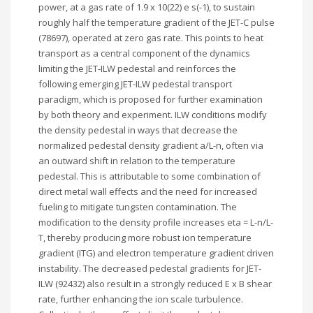
power, at a gas rate of 1.9 x 10(22) e s(-1), to sustain
roughly half the temperature gradient of the JET-C pulse
(78697), operated at zero gas rate. This points to heat
transport as a central component of the dynamics
limiting the JET-ILW pedestal and reinforces the
following emerging JET-ILW pedestal transport
paradigm, which is proposed for further examination
by both theory and experiment. ILW conditions modify
the density pedestal in ways that decrease the
normalized pedestal density gradient a/L-n, often via
an outward shift in relation to the temperature
pedestal. This is attributable to some combination of
direct metal wall effects and the need for increased
fueling to mitigate tungsten contamination. The
modification to the density profile increases eta = L-n/L-
T, thereby producing more robust ion temperature
gradient (ITG) and electron temperature gradient driven
instability. The decreased pedestal gradients for JET-
ILW (92432) also result in a strongly reduced E x B shear
rate, further enhancing the ion scale turbulence.