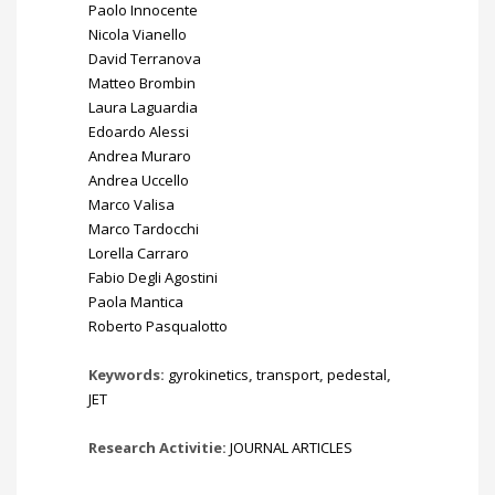
Paolo Innocente
Nicola Vianello
David Terranova
Matteo Brombin
Laura Laguardia
Edoardo Alessi
Andrea Muraro
Andrea Uccello
Marco Valisa
Marco Tardocchi
Lorella Carraro
Fabio Degli Agostini
Paola Mantica
Roberto Pasqualotto
Keywords:
gyrokinetics
,
transport
,
pedestal
,
JET
Research Activitie:
JOURNAL ARTICLES