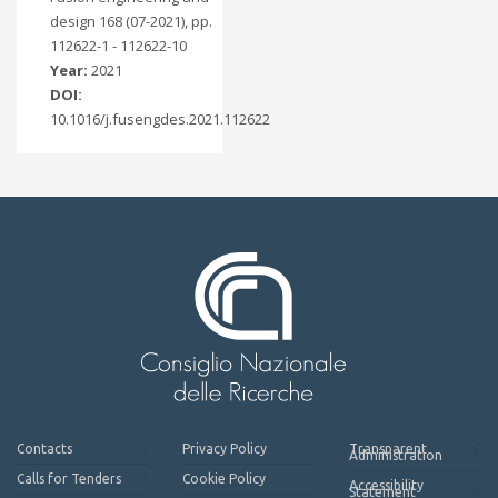
design 168 (07-2021), pp.
112622-1 - 112622-10
Year:
2021
DOI:
10.1016/j.fusengdes.2021.112622
Contacts
Privacy Policy
Transparent
Administration
Calls for Tenders
Cookie Policy
Accessibility
Statement