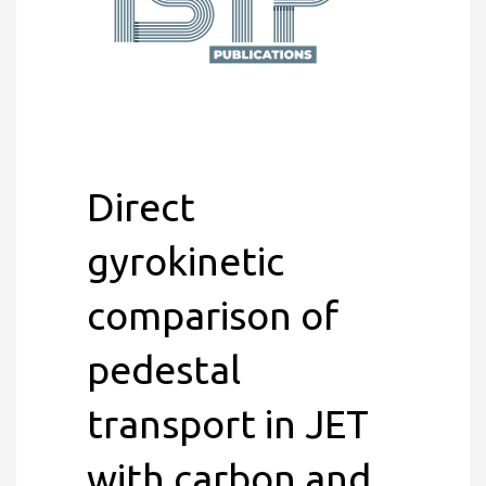
Direct
gyrokinetic
comparison of
pedestal
transport in JET
with carbon and