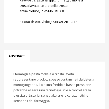
Keywords:
Listeria spp.
,
formaggio molle a
crosta lavata
,
colore della crosta
,
antimicrobico
,
PLASMA FREDDO
Research Activitie:
JOURNAL ARTICLES
ABSTRACT
I formaggi a pasta molle e a crosta lavata
rappresentano prodotti spesso contaminati da Listeria
monocytogenes. Il plasma freddo a bassa pressione
potrebbe essere una tecnologia utile a controllare la
crescita di Listeria, senza alterare le caratteristiche
sensoriali del formaggio.