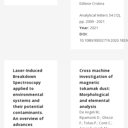
Edilene Cristina
Analytical letters 54 (12),
pp. 2009 - 2021
Year:
2021
DOI:
10.1080/00032719.2020.1833
Laser-Induced
Cross machine
Breakdown
investigation of
Spectroscopy
magnetic
applied to
tokamak dust:
environmental
Morphological
systems and
and elemental
their potential
analysis
contaminants.
De Angeli M.;
Ripamonti D.; Ghezzi
An overview of
F.; Tolias P.; Conti C.;
advances