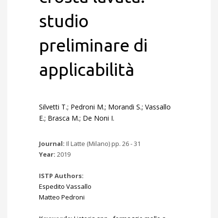
studio
preliminare di
applicabilità
Silvetti T.; Pedroni M.; Morandi S.; Vassallo
E.; Brasca M.; De Noni I.
Journal:
Il Latte (Milano) pp. 26 - 31
Year:
2019
ISTP Authors:
Espedito Vassallo
Matteo Pedroni