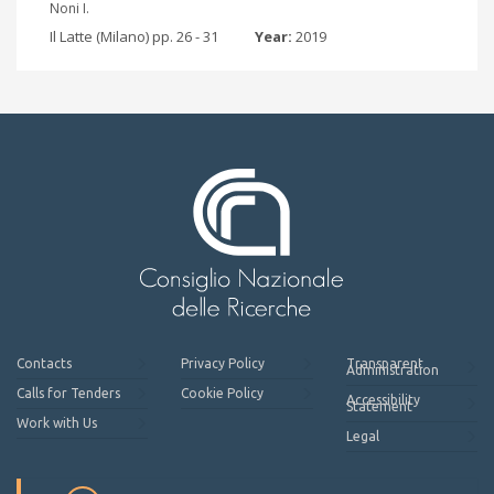
Noni I.
Il Latte (Milano) pp. 26 - 31
Year:
2019
Contacts
Privacy Policy
Transparent
Administration
Calls for Tenders
Cookie Policy
Accessibility
Statement
Work with Us
Legal