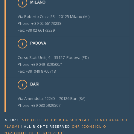
MILANO
Via Roberto Cozzi 53 – 20125 Milano (MI)
Phone: + 39 02 66173238
Fax: +39 02 66173239
PADOVA
Corso Stati Uniti, 4 – 35127 Padova (PD)
Phone: +39 049 829500/1
Fax: +39 049 8700718
BARI
Via Amendola, 122/D – 70126 Bari (BA)
Phone: +39 080 5929507
© 2021
ISTP (ISTITUTO PER LA SCIENZA E TECNOLOGIA DEI
PLASMI
|
ALL RIGHTS RESERVED
CNR (CONSIGLIO
.
NAZIONALE DELLE RICERCHE)