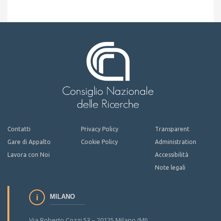
Contatti
Privacy Policy
Transparent
Gare di Appalto
Cookie Policy
Administration
Lavora con Noi
Accessibilità
Note legali
MILANO
Via Roberto Cozzi 53 – 20125 Milano (MI)