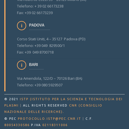
Telefono: + 39 02 66173238
Fax: +39 02 66173239
PADOVA
Corso Stati Uniti, 4 – 35127 Padova (PD)
Telefono: +39 049 829500/1
Fax: +39 049 8700718
BARI
Via Amendola, 122/D – 70126 Bari (BA)
Telefono: +39 080 5929507
© 2021
ISTP (ISTITUTO PER LA SCIENZA E TECNOLOGIA DEI
PLASMI
|
ALL RIGHTS RESERVED
CNR (CONSIGLIO
.
NAZIONALE DELLE RICERCHE)
© PEC
PROTOCOLLO.ISTP@PEC.CNR.IT
|
C.F.
80054330586
P.IVA
02118311006