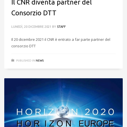
Il CNR diventa partner del
Consorzio DTT
LUNEDÌ, 20 DICEMBRE 2021
BY
STAFF
Il 20 dicembre 2021 il CNR è entrato a far parte partner del
consorzio DTT
PUBLISHED IN
NEWS