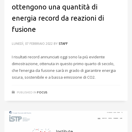
ottengono una quantità di
energia record da reazioni di
fusione
LUNEDÌ, 07 FEBBRAIO 2022
BY
STAFF
I risultati record annunciati oggi sono la più evidente
dimostrazione, ottenuta in questo primo quarto di secolo,
che l’energia da fusione sarà in grado di garantire energia
sicura, sostenibile e a bassa emissione di CO2.
PUBLISHED IN
FOCUS