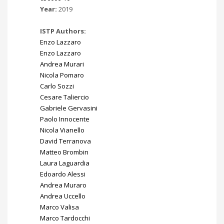
Year:
2019
ISTP Authors:
Enzo Lazzaro
Enzo Lazzaro
Andrea Murari
Nicola Pomaro
Carlo Sozzi
Cesare Taliercio
Gabriele Gervasini
Paolo Innocente
Nicola Vianello
David Terranova
Matteo Brombin
Laura Laguardia
Edoardo Alessi
Andrea Muraro
Andrea Uccello
Marco Valisa
Marco Tardocchi