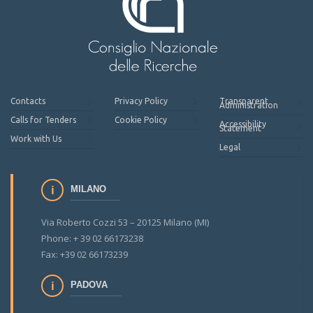
Contacts
Privacy Policy
Transparent
Administration
Calls for Tenders
Cookie Policy
Accessibility
Statement
Work with Us
Legal
MILANO
Via Roberto Cozzi 53 – 20125 Milano (MI)
Phone: + 39 02 66173238
Fax: +39 02 66173239
PADOVA