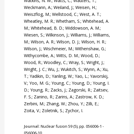
Journal:
Nuclear fusion 59 (5), pp. 056006-1 -
056006-10