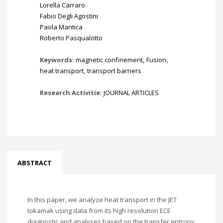
Lorella Carraro
Fabio Degli Agostini
Paola Mantica
Roberto Pasqualotto
Keywords:
magnetic confinement
,
Fusion
,
heat transport
,
transport barriers
Research Activitie:
JOURNAL ARTICLES
ABSTRACT
In this paper, we analyze heat transport in the JET
tokamak using data from its high resolution ECE
diagnostic and analyses based on the transfer entropy