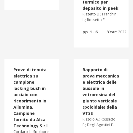
termico per
deposito in peek
Rizzetto D.; Franchin
L.; Rossetto F.
pp. 1 - 6
Year:
2022
Prove di tenuta
Rapporto di
elettrica su
prova meccanica
campione
e elettrica delle
locking bush in
bussole in
acciaio con
vetroresina del
ricoprimento in
giunto verticale
Allumina.
(poloidale) della
Campione
VTSS
fornito da Alca
Rizzolo A.; Rossetto
F.; Degli Agostini F.
Technology S.r.l
Cordaro L.; Spolaore