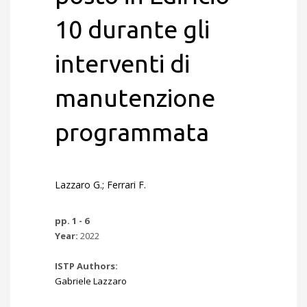
10 durante gli
interventi di
manutenzione
programmata
Lazzaro G.; Ferrari F.
pp. 1 - 6
Year:
2022
ISTP Authors:
Gabriele Lazzaro