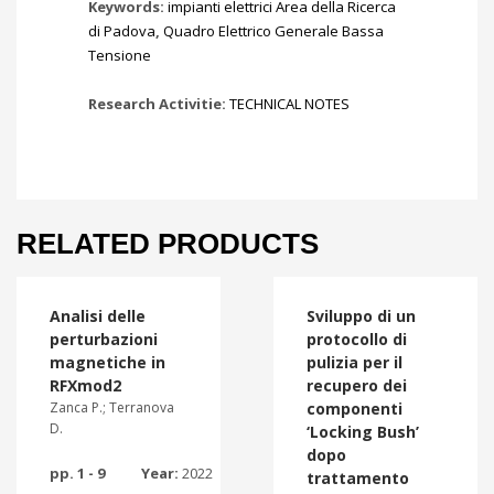
Keywords:
impianti elettrici Area della Ricerca
di Padova
,
Quadro Elettrico Generale Bassa
Tensione
Research Activitie:
TECHNICAL NOTES
RELATED PRODUCTS
Analisi delle
Sviluppo di un
perturbazioni
protocollo di
magnetiche in
pulizia per il
RFXmod2
recupero dei
Zanca P.; Terranova
componenti
D.
‘Locking Bush’
dopo
pp. 1 - 9
Year:
2022
trattamento