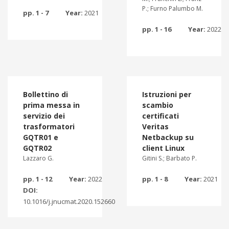
P.; Furno Palumbo M.
pp. 1 - 7
Year:
2021
pp. 1 - 16
Year:
2022
Bollettino di
Istruzioni per
prima messa in
scambio
servizio dei
certificati
trasformatori
Veritas
GQTR01 e
Netbackup su
GQTR02
client Linux
Lazzaro G.
Gitini S.; Barbato P.
pp. 1 - 12
Year:
2022
pp. 1 - 8
Year:
2021
DOI:
10.1016/j.jnucmat.2020.152660