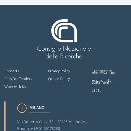
Contacts
Privacy Policy
Transparent
Administration
Calls for Tenders
Cookie Policy
Accessibility
Statement
Work with Us
Legal
MILANO
Via Roberto Cozzi 53 – 20125 Milano (MI)
Phone: + 39 02 66173238