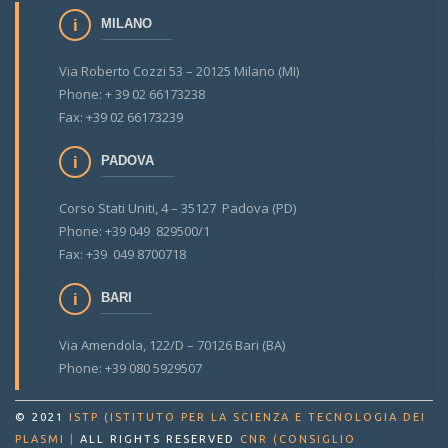
MILANO
Via Roberto Cozzi 53 – 20125 Milano (MI)
Phone: + 39 02 66173238
Fax: +39 02 66173239
PADOVA
Corso Stati Uniti, 4 – 35127 Padova (PD)
Phone: +39 049 829500/1
Fax: +39 049 8700718
BARI
Via Amendola, 122/D – 70126 Bari (BA)
Phone: +39 080 5929507
© 2021
ISTP (ISTITUTO PER LA SCIENZA E TECNOLOGIA DEI
PLASMI
|
ALL RIGHTS RESERVED
CNR (CONSIGLIO