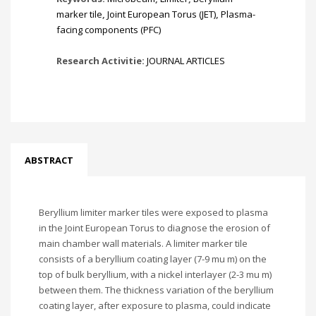
marker tile
,
Joint European Torus (JET)
,
Plasma-
facing components (PFC)
Research Activitie:
JOURNAL ARTICLES
ABSTRACT
Beryllium limiter marker tiles were exposed to plasma
in the Joint European Torus to diagnose the erosion of
main chamber wall materials. A limiter marker tile
consists of a beryllium coating layer (7-9 mu m) on the
top of bulk beryllium, with a nickel interlayer (2-3 mu m)
between them. The thickness variation of the beryllium
coating layer, after exposure to plasma, could indicate