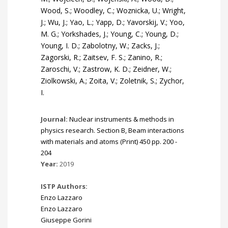
Journal:
Nuclear instruments & methods in
physics research. Section B, Beam interactions
with materials and atoms (Print) 450 pp. 200 -
204
Year:
2019
ISTP Authors:
Enzo Lazzaro
Enzo Lazzaro
Giuseppe Gorini