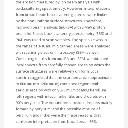
the erosion measured by ion beam analysis with
backscattering spectrometry. However, interpretations
from broad beam backscattering spectra were limited
by the non-uniform surface structures. Therefore,
micro-ion beam analysis (mu-IBA) with 3 MeV proton
beam for Elastic back scattering spectrometry (EBS) and
PIXE was used to scan samples. The spot size was in
the range of 3-10 mu m. Scanned areas were analysed
with scanning electron microscopy (SEM) as well.
Combining results from mu-IBA and SEM, we obtained
local spectra from carefully chosen areas on which the
surface structures were relatively uniform. Local
spectra suggested that the scanned area (approximate
to 600 mu m x 1200 mu m) contained regions with
serious erosion with only 2-3 mu m coating beryllium
left, regions with intact marker tile, and droplets with
90% beryllium. The nonuniform erosion, droplets mainly
formed by beryllium, and the possible mixture of
beryllium and nickel were the major reasons that
confused interpretation from broad beam EBS.