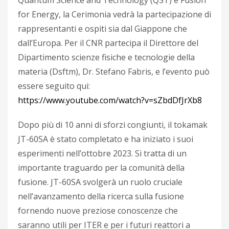
Quantum Science and Technology (QST) e Fusion
for Energy, la Cerimonia vedrà la partecipazione di
rappresentanti e ospiti sia dal Giappone che
dall’Europa. Per il CNR partecipa il Direttore del
Dipartimento scienze fisiche e tecnologie della
materia (Dsftm), Dr. Stefano Fabris, e l’evento può
essere seguito qui:
https://www.youtube.com/watch?v=sZbdDfJrXb8
Dopo più di 10 anni di sforzi congiunti, il tokamak
JT-60SA è stato completato e ha iniziato i suoi
esperimenti nell’ottobre 2023. Si tratta di un
importante traguardo per la comunità della
fusione. JT-60SA svolgerà un ruolo cruciale
nell’avanzamento della ricerca sulla fusione
fornendo nuove preziose conoscenze che
saranno utili per ITER e per i futuri reattori a