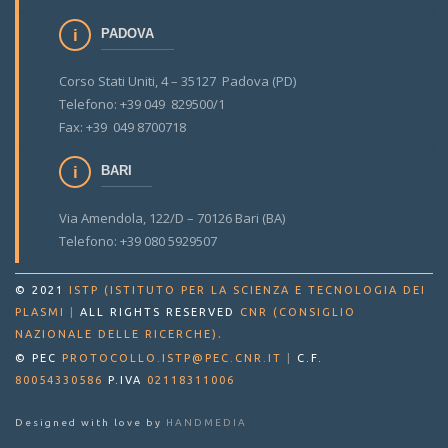
PADOVA
Corso Stati Uniti, 4 – 35127 Padova (PD)
Telefono: +39 049 829500/1
Fax: +39 049 8700718
BARI
Via Amendola, 122/D – 70126 Bari (BA)
Telefono: +39 080 5929507
© 2021
ISTP (ISTITUTO PER LA SCIENZA E TECNOLOGIA DEI
PLASMI
|
ALL RIGHTS RESERVED
CNR (CONSIGLIO
.
NAZIONALE DELLE RICERCHE)
© PEC
PROTOCOLLO.ISTP@PEC.CNR.IT
|
C.F.
80054330586
P.IVA
02118311006
Designed with love by
HANDMEDIA