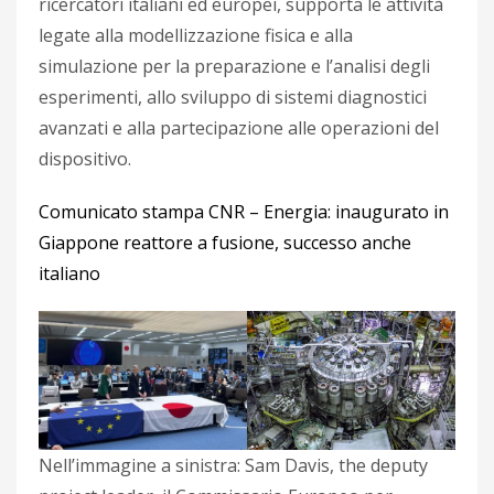
ricercatori italiani ed europei, supporta le attività
legate alla modellizzazione fisica e alla
simulazione per la preparazione e l’analisi degli
esperimenti, allo sviluppo di sistemi diagnostici
avanzati e alla partecipazione alle operazioni del
dispositivo.
Comunicato stampa CNR – Energia: inaugurato in
Giappone reattore a fusione, successo anche
italiano
Nell’immagine a sinistra: Sam Davis, the deputy