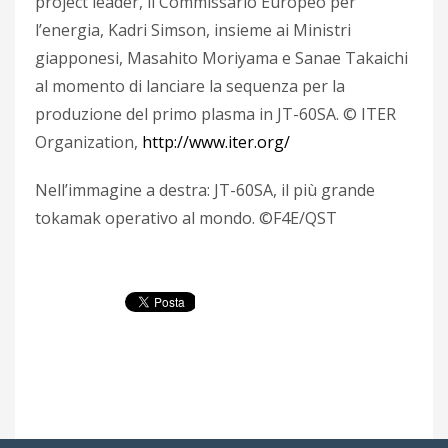
project leader, il Commissario Europeo per
l’energia, Kadri Simson, insieme ai Ministri
giapponesi, Masahito Moriyama e Sanae Takaichi
al momento di lanciare la sequenza per la
produzione del primo plasma in JT-60SA. © ITER
Organization,
http://www.iter.org/
Nell’immagine a destra: JT-60SA, il più grande
tokamak operativo al mondo. ©F4E/QST