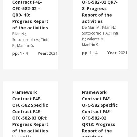
Contract F4E-
OFC-582-02 QR7-
OFC-582-02 –
8: Progress
QR9- 10:
Report of the
Progress Report
activities
of the activities
De Muri M.; Pilan N.;
Sottocornola A.; Tinti
Pilan N.;
P.; Valente M.;
Sottocornola A.; Tinti
Manfrin S.
P.; Manfrin S.
pp. 1 - 4
Year:
2021
pp. 1 - 4
Year:
2021
Framework
Framework
Contract F4E-
Contract F4E-
OFC-582 Specific
OFC-582 Specific
Contract F4E-
Contract F4E-
OFC-582-03 QR1:
OFC-582-02
Progress Report
QR13: Progress
of the activities
Report of the
Valente M.;