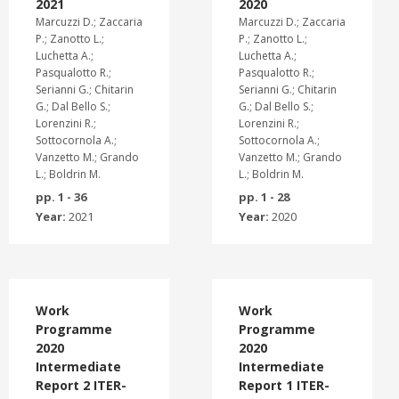
2021
2020
Marcuzzi D.; Zaccaria
Marcuzzi D.; Zaccaria
P.; Zanotto L.;
P.; Zanotto L.;
Luchetta A.;
Luchetta A.;
Pasqualotto R.;
Pasqualotto R.;
Serianni G.; Chitarin
Serianni G.; Chitarin
G.; Dal Bello S.;
G.; Dal Bello S.;
Lorenzini R.;
Lorenzini R.;
Sottocornola A.;
Sottocornola A.;
Vanzetto M.; Grando
Vanzetto M.; Grando
L.; Boldrin M.
L.; Boldrin M.
pp. 1 - 36
pp. 1 - 28
Year:
2021
Year:
2020
Work
Work
Programme
Programme
2020
2020
Intermediate
Intermediate
Report 2 ITER-
Report 1 ITER-