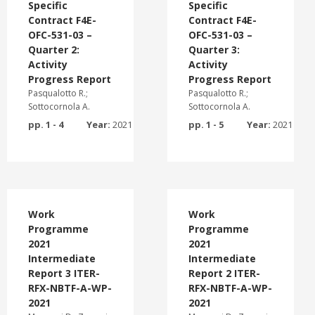
Specific
Specific
Contract F4E-
Contract F4E-
OFC-531-03 –
OFC-531-03 –
Quarter 2:
Quarter 3:
Activity
Activity
Progress Report
Progress Report
Pasqualotto R.;
Pasqualotto R.;
Sottocornola A.
Sottocornola A.
pp. 1 - 4
Year:
2021
pp. 1 - 5
Year:
2021
Work
Work
Programme
Programme
2021
2021
Intermediate
Intermediate
Report 3 ITER-
Report 2 ITER-
RFX-NBTF-A-WP-
RFX-NBTF-A-WP-
2021
2021