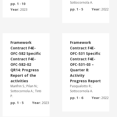
Sottocornola A.
pp. 1 - 10
pp. 1 - 5
Year:
2022
Year:
2023
Framework
Framework
Contract F4E-
Contract F4E-
OFC-582 Specific
OFC-531 Specific
Contract F4E-
Contract F4E-
OFC-582-02
OFC-531-03 –
QR14: Progress
Quarter 8:
Report of the
Activity
activities
Progress Report
Manfrin S.; Pilan N.;
Pasqualotto R.;
Sottocornola A.; Tinti
Sottocornola A.
P.
pp. 1 - 6
Year:
2022
pp. 1 - 5
Year:
2023