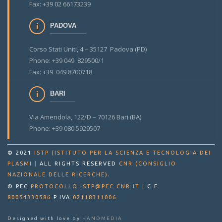
Fax: +39 02 66173239
PADOVA
Corso Stati Uniti, 4 – 35127 Padova (PD)
Phone: +39 049 829500/1
Fax: +39 049 8700718
BARI
Via Amendola, 122/D – 70126 Bari (BA)
Phone: +39 080 5929507
© 2021
ISTP (ISTITUTO PER LA SCIENZA E TECNOLOGIA DEI
PLASMI
|
ALL RIGHTS RESERVED
CNR (CONSIGLIO
.
NAZIONALE DELLE RICERCHE)
© PEC
PROTOCOLLO.ISTP@PEC.CNR.IT
|
C.F.
80054330586
P.IVA
02118311006
Designed with love by
HANDMEDIA