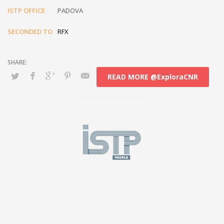
ISTP OFFICE
PADOVA
SECONDED TO
RFX
READ MORE @ExploraCNR