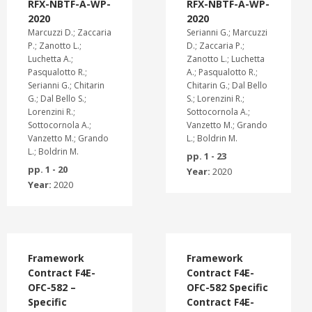
RFX-NBTF-A-WP-
RFX-NBTF-A-WP-
2020
2020
Marcuzzi D.; Zaccaria
Serianni G.; Marcuzzi
P.; Zanotto L.;
D.; Zaccaria P.;
Luchetta A.;
Zanotto L.; Luchetta
Pasqualotto R.;
A.; Pasqualotto R.;
Serianni G.; Chitarin
Chitarin G.; Dal Bello
G.; Dal Bello S.;
S.; Lorenzini R.;
Lorenzini R.;
Sottocornola A.;
Sottocornola A.;
Vanzetto M.; Grando
Vanzetto M.; Grando
L.; Boldrin M.
L.; Boldrin M.
pp. 1 - 23
pp. 1 - 20
Year:
2020
Year:
2020
Framework
Framework
Contract F4E-
Contract F4E-
OFC-582 –
OFC-582 Specific
Specific
Contract F4E-