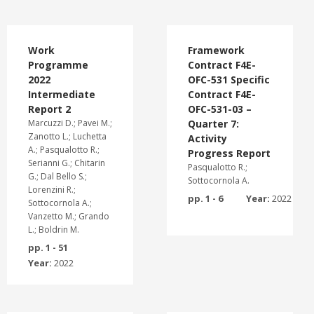
Work
Framework
Programme
Contract F4E-
2022
OFC-531 Specific
Intermediate
Contract F4E-
Report 2
OFC-531-03 –
Marcuzzi D.; Pavei M.;
Quarter 7:
Zanotto L.; Luchetta
Activity
A.; Pasqualotto R.;
Progress Report
Serianni G.; Chitarin
Pasqualotto R.;
G.; Dal Bello S.;
Sottocornola A.
Lorenzini R.;
pp. 1 - 6
Year:
2022
Sottocornola A.;
Vanzetto M.; Grando
L.; Boldrin M.
pp. 1 - 51
Year:
2022