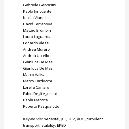
Gabriele Gervasini
Paolo Innocente
Nicola Vianello
David Terranova
Matteo Brombin
Laura Laguardia
Edoardo Alessi
Andrea Muraro
Andrea Uccello
Gianluca De Masi
Gianluca De Masi
Marco Valisa
Marco Tardocchi
Lorella Carraro
Fabio Degli Agostini
Paola Mantica
Roberto Pasqualotto
Keywords:
pedestal
,
JET
,
TCV
,
AUG
,
turbulent
transport
,
stability
,
EPED