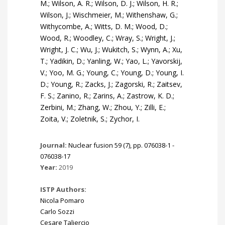
Journal:
Nuclear fusion 59 (7), pp. 076038-1 -
076038-17
Year:
2019
ISTP Authors:
Nicola Pomaro
Carlo Sozzi
Cesare Taliercio