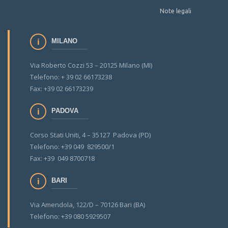
Note legali
MILANO
Via Roberto Cozzi 53 – 20125 Milano (MI)
Telefono: + 39 02 66173238
Fax: +39 02 66173239
PADOVA
Corso Stati Uniti, 4 – 35127 Padova (PD)
Telefono: +39 049 829500/1
Fax: +39 049 8700718
BARI
Via Amendola, 122/D – 70126 Bari (BA)
Telefono: +39 080 5929507