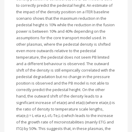
to correctly predict the pedestal height. An estimate of
the impact of the density position on a ITER baseline
scenario shows that the maximum reduction in the
pedestal height is 10% while the reduction in the fusion
power is between 10% and 40% depending on the
assumptions for the core transport model used. In
other plasmas, where the pedestal density is shifted
even more outwards relative to the pedestal
temperature, the pedestal does not seem PB limited
and a different behaviour is observed. The outward
shift of the density is still empirically correlated with the
pedestal degradation but no change in the pressure
position is observed and the PB model is not able to
correctly predict the pedestal height. On the other
hand, the outward shift of the density leads to a
significant increase of eta(e) and eta(i) (where eta(e,i) is
the ratio of density to temperature scale lengths,
eta(e,i) = L-eta e,L-i/L-Te,L-i) which leads to the increase
of the growth rate of microinstabilities (mainly ETG and
ITG) by 50%. This suggests that, in these plasmas, the