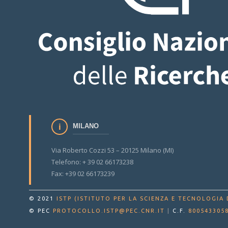
MILANO
Via Roberto Cozzi 53 – 20125 Milano (MI)
Telefono: + 39 02 66173238
Fax: +39 02 66173239
© 2021
ISTP (ISTITUTO PER LA SCIENZA E TECNOLOGIA 
© PEC
PROTOCOLLO.ISTP@PEC.CNR.IT
|
C.F.
800543305