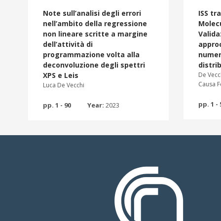
Note sull’analisi degli errori
ISS tr
nell’ambito della regressione
Molec
non lineare scritte a margine
Valida
dell’attività di
approc
programmazione volta alla
numer
deconvoluzione degli spettri
distri
XPS e Leis
De Vecc
Causa F
Luca De Vecchi
pp. 1 - 
pp. 1 - 90
Year:
2023