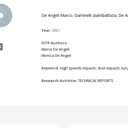
De Angeli Marco; Daminelli Giambattista; De An
Year:
2021
ISTP Authors:
Marco De Angeli
Monica De Angeli
Keyword:
High speeds impacts; dust impacts; tun
Research Activitie:
TECHNICAL REPORTS