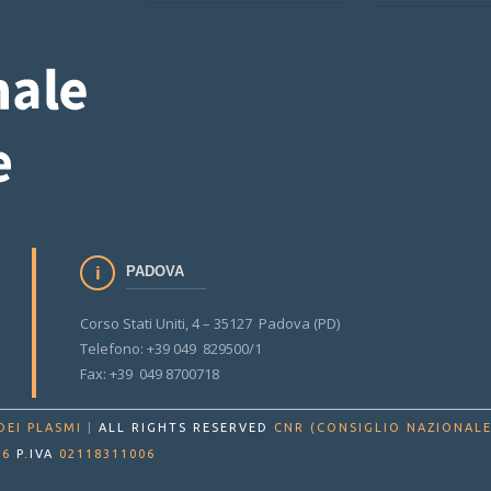
PADOVA
Corso Stati Uniti, 4 – 35127 Padova (PD)
Telefono: +39 049 829500/1
Fax: +39 049 8700718
DEI PLASMI
|
ALL RIGHTS RESERVED
CNR (CONSIGLIO NAZIONALE
86
P.IVA
02118311006