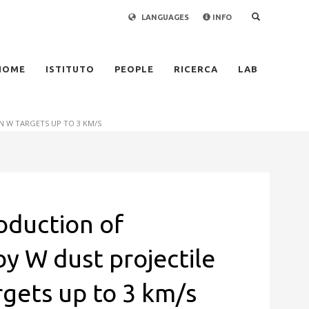
LANGUAGES
INFO
×
HOME
ISTITUTO
PEOPLE
RICERCA
LAB
N W TARGETS UP TO 3 KM/S
oduction of
y W dust projectile
gets up to 3 km/s