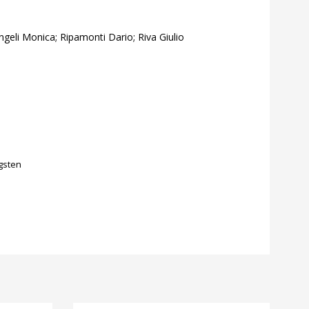
geli Monica; Ripamonti Dario; Riva Giulio
gsten