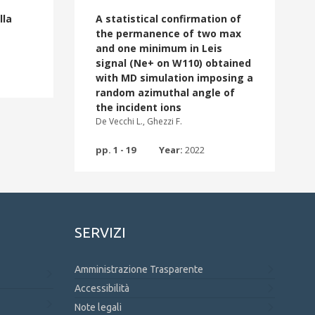
lla
A statistical confirmation of
the permanence of two max
and one minimum in Leis
signal (Ne+ on W110) obtained
with MD simulation imposing a
random azimuthal angle of
the incident ions
De Vecchi L., Ghezzi F.
pp. 1 - 19
Year:
2022
SERVIZI
Amministrazione Trasparente
Accessibilità
Note legali