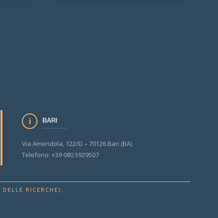
BARI
Via Amendola, 122/D – 70126 Bari (BA)
Telefono: +39 080 5929507
.
 DELLE RICERCHE)