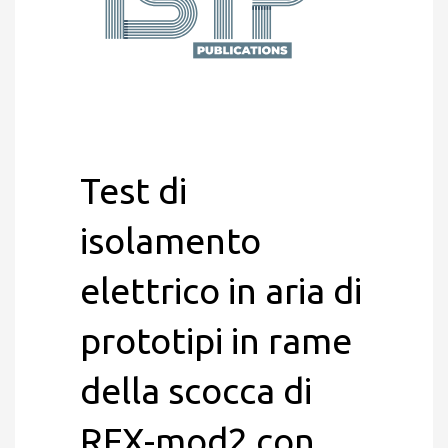
Test di
isolamento
elettrico in aria di
prototipi in rame
della scocca di
RFX-mod2 con