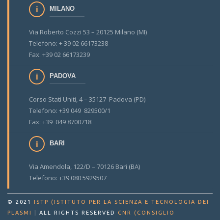
MILANO
Via Roberto Cozzi 53 – 20125 Milano (MI)
Telefono: + 39 02 66173238
Fax: +39 02 66173239
PADOVA
Corso Stati Uniti, 4 – 35127 Padova (PD)
Telefono: +39 049 829500/1
Fax: +39 049 8700718
BARI
Via Amendola, 122/D – 70126 Bari (BA)
Telefono: +39 080 5929507
© 2021
ISTP (ISTITUTO PER LA SCIENZA E TECNOLOGIA DEI
PLASMI
|
ALL RIGHTS RESERVED
CNR (CONSIGLIO