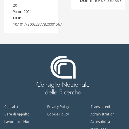
DOI:
10.1063/5.0043669
20
Year:
2021
DOI:
10.1017/S0022377820001567
Contatti
Privacy Policy
Transparent
Gare di Appalto
Cookie Policy
Administration
Lavora con Noi
Accessibilità