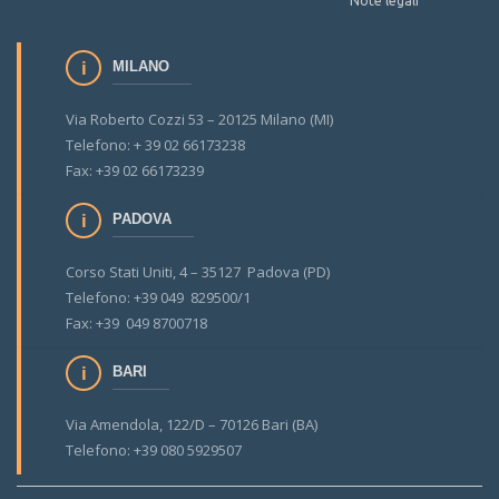
Note legali
MILANO
Via Roberto Cozzi 53 – 20125 Milano (MI)
Telefono: + 39 02 66173238
Fax: +39 02 66173239
PADOVA
Corso Stati Uniti, 4 – 35127 Padova (PD)
Telefono: +39 049 829500/1
Fax: +39 049 8700718
BARI
Via Amendola, 122/D – 70126 Bari (BA)
Telefono: +39 080 5929507