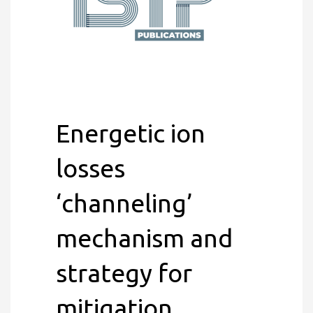
Energetic ion
losses
‘channeling’
mechanism and
strategy for
mitigation